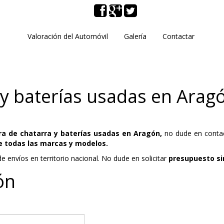
Valoración del Automóvil
Galería
Contactar
y baterías usadas en Arag
ra de chatarra y baterías usadas en Aragón,
no dude en conta
e todas las marcas y modelos.
e envíos en territorio nacional. No dude en solicitar
presupuesto s
ón