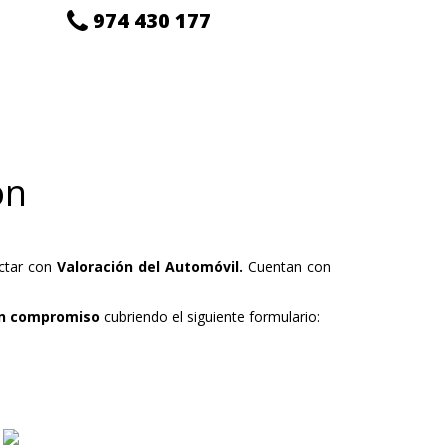
974 430 177
ón
ctar con
Valoración del Automóvil.
Cuentan con
in compromiso
cubriendo el siguiente formulario: