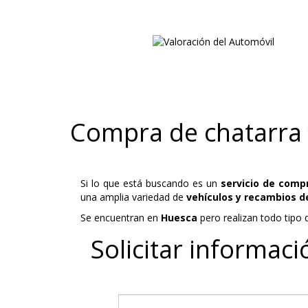
Compra de chatarra 
Si lo que está buscando es un
servicio de comp
una amplia variedad de
vehículos y recambios d
Se encuentran en
Huesca
pero realizan todo tipo d
Solicitar informaci