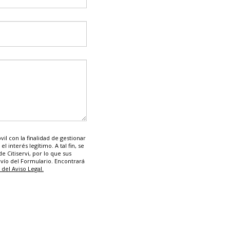
il con la finalidad de gestionar
l interés legítimo. A tal fin, se
e Citiservi, por lo que sus
nvío del Formulario. Encontrará
del Aviso Legal.