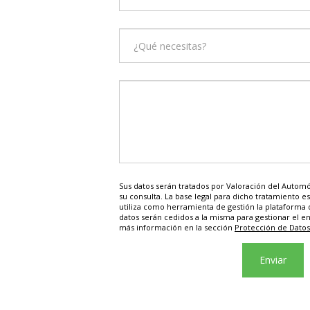
Sus datos serán tratados por Valoración del Automóv
su consulta. La base legal para dicho tratamiento es e
utiliza como herramienta de gestión la plataforma d
datos serán cedidos a la misma para gestionar el e
más información en la sección
Protección de Datos 